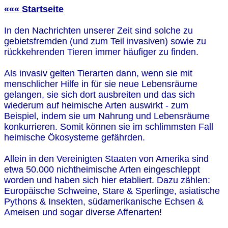
««« Startseite
In den Nachrichten unserer Zeit sind solche zu
gebietsfremden (und zum Teil invasiven) sowie zu
rückkehrenden Tieren immer häufiger zu finden.
Als invasiv gelten Tierarten dann, wenn sie mit
menschlicher Hilfe in für sie neue Lebensräume
gelangen, sie sich dort ausbreiten und das sich
wiederum auf heimische Arten auswirkt - zum
Beispiel, indem sie um Nahrung und Lebensräume
konkurrieren. Somit können sie im schlimmsten Fall
heimische Ökosysteme gefährden.
Allein in den Vereinigten Staaten von Amerika sind
etwa 50.000 nichtheimische Arten eingeschleppt
worden und haben sich hier etabliert. Dazu zählen:
Europäische Schweine, Stare & Sperlinge, asiatische
Pythons & Insekten, südamerikanische Echsen &
Ameisen und sogar diverse Affenarten!