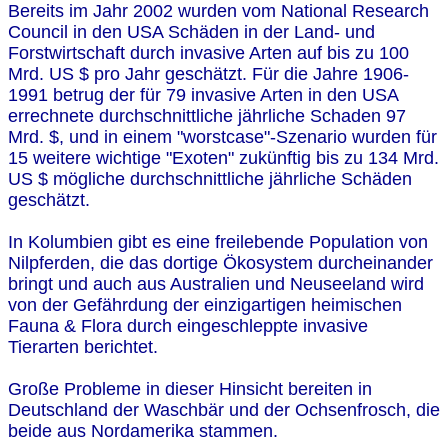
Bereits im Jahr 2002 wurden vom National Research
Council in den USA Schäden in der Land- und
Forstwirtschaft durch invasive Arten auf bis zu 100
Mrd. US $ pro Jahr geschätzt. Für die Jahre 1906-
1991 betrug der für 79 invasive Arten in den USA
errechnete durchschnittliche jährliche Schaden 97
Mrd. $, und in einem "worstcase"-Szenario wurden für
15 weitere wichtige "Exoten" zukünftig bis zu 134 Mrd.
US $ mögliche durchschnittliche jährliche Schäden
geschätzt.
In Kolumbien gibt es eine freilebende Population von
Nilpferden, die das dortige Ökosystem durcheinander
bringt und auch aus Australien und Neuseeland wird
von der Gefährdung der einzigartigen heimischen
Fauna & Flora durch eingeschleppte invasive
Tierarten berichtet.
Große Probleme in dieser Hinsicht bereiten in
Deutschland der Waschbär und der Ochsenfrosch, die
beide aus Nordamerika stammen.